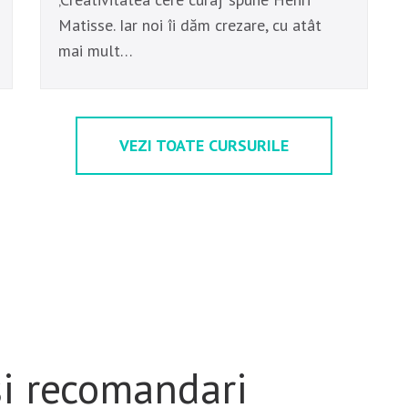
Matisse. Iar noi îi dăm crezare, cu atât
mai mult…
VEZI TOATE CURSURILE
 si recomandari