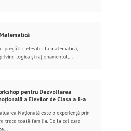
 Matematică
t pregătirii elevilor la matematică,
 privind logica şi raţionamentul,…
rkshop pentru Dezvoltarea
oțională a Elevilor de Clasa a 8-a
aluarea Națională este o experiență prin
re trece toată familia. De la cel care
te…