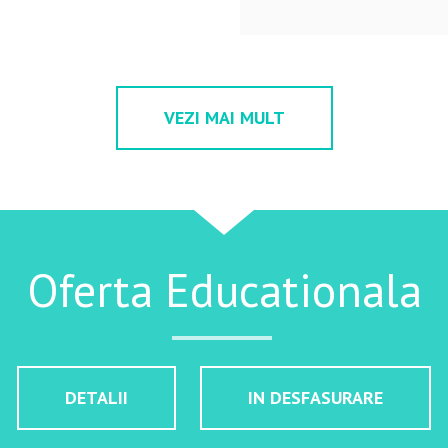
VEZI MAI MULT
Oferta Educationala
DETALII
IN DESFASURARE