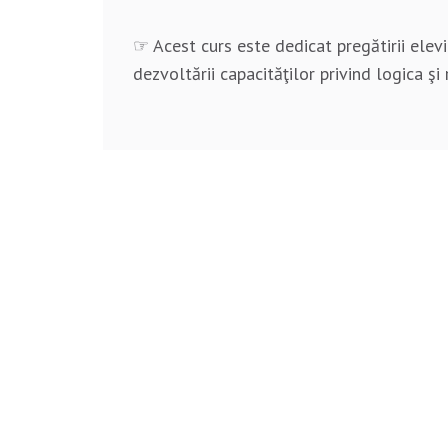
☞ Acest curs este dedicat pregătirii elev
dezvoltării capacităţilor privind logica ş