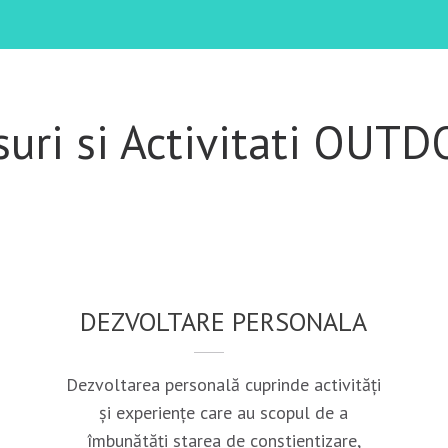
suri si Activitati OUT
DEZVOLTARE PERSONALA
Dezvoltarea personală cuprinde activități
și experiențe care au scopul de a
îmbunătăți starea de conștientizare,