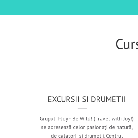
Cur
EXCURSII SI DRUMETII
Grupul T-Joy - Be Wild! (Travel with Joy!)
se adresează celor pasionaţi de natură,
de calatorii si drumetii. Centrul