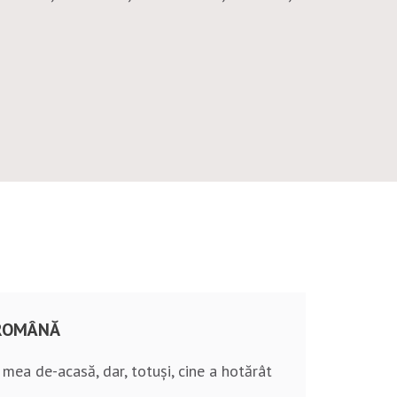
 ROMÂNĂ
mea de-acasă, dar, totuși, cine a hotărât