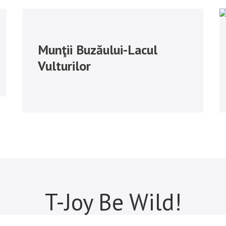
Munţii Buzăului-Lacul
Vulturilor
T-Joy Be Wild!