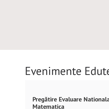
Evenimente Edut
Pregătire Evaluare National
Matematica