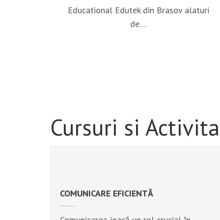
Educational Edutek din Brasov alaturi
de…
Cursuri si Activi
COMUNICARE EFICIENTĂ
Comunicarea joacă un rol crucial în