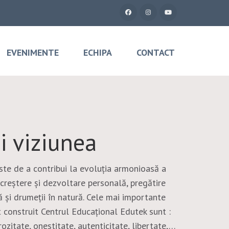
EVENIMENTE
ECHIPA
CONTACT
i viziunea
ste de a contribui la evoluția armonioasă a
 creștere și dezvoltare personală, pregătire
și drumeții în natură. Cele mai importante
t construit Centrul Educațional Edutek sunt :
ozitate, onestitate, autenticitate, libertate,…